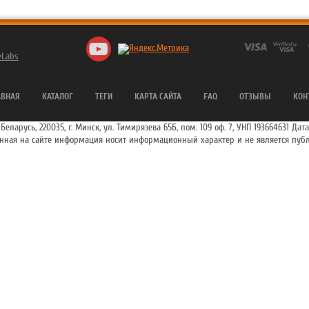
eLabs
АВНАЯ
КАТАЛОГ
ТЕГИ
КАРТА САЙТА
FAQ
ОТЗЫВЫ
КОН
ларусь, 220035, г. Минск, ул. Тимирязева 65Б, пом. 109 оф. 7, УНП 193664631 Дата
енная на сайте информация носит информационный характер и не является публ