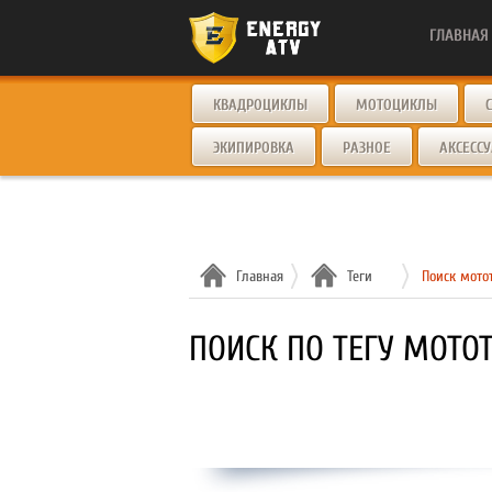
ГЛАВНАЯ
КВАДРОЦИКЛЫ
МОТОЦИКЛЫ
ЭКИПИРОВКА
РАЗНОЕ
АКСЕСС
Главная
Теги
Поиск мото
ПОИСК ПО ТЕГУ МОТО