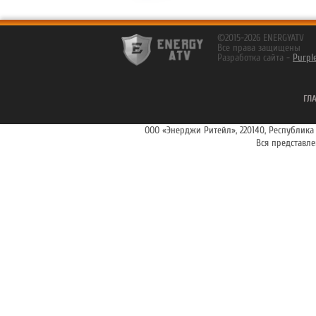
©2015-2026 ENERGYATV
Все права защищены
Разработка сайта -
Purpl
ГЛ
ООО «Энерджи Ритейл», 220140, Республика Бе
Вся представл