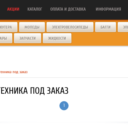
АКЦИИ
КАТАЛОГ
ОПЛАТА И ДОСТАВКА
ИНФОРМАЦИЯ
СКУТЕРА
МОПЕДЫ
ЭЛЕКТРОВЕЛОСИПЕДЫ
БАГГИ
ЭЛ
УАРЫ
ЗАПЧАСТИ
ЖИДКОСТИ
техника под заказ
ТЕХНИКА ПОД ЗАКАЗ
1